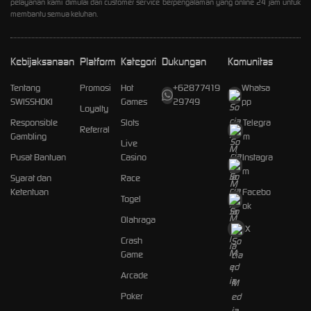
pelayanan kami dimulai dari customer service berpengalaman yang online 24 jam untuk
membantu semua keluhan.
Kebijaksanaan
Platform
Kategori
Dukungan
Komunitas
Tentang
Promosi
Hot
+62877419
Whatsa
SWISSHOKI
Games
29749
pp
Loyalty
Responsible
Slots
Telegra
Referral
Gambling
m
Live
Pusat Bantuan
Casino
Instagra
m
Syarat dan
Race
Ketentuan
Facebo
Togel
ok
Olahraga
X
Crash
Game
Arcade
Poker