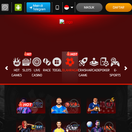
Main di
MASUK
DAFTAR
Telegram
HOT
SLOTS
LIVE
RACE
TOGEL
OLAHRAGA
CRASH
ARCADE
POKER
E-
SABUN
GAMES
CASINO
GAME
SPORTS
AYAM
i
i
i
i
i
i