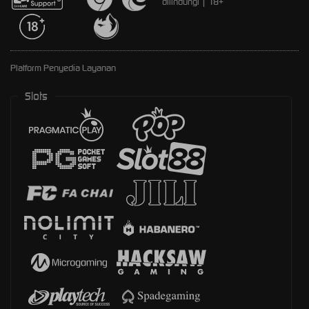
dilindungi | 18+
Platform Penyedia Layanan
Slots