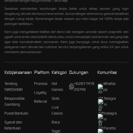
dimainkan dengan hanya memiliki 1 akun saja.
Swisshoki memberikan keuntungan tanpa batas untuk setiap pemain yang ingin
bergabung, dimulai dari bonus newmember, bonus rollingan serta bonus garansi kekalahan
dengan cukup besar. Kemenangan besar maxwin pun kami bayar full 100% tanpa ada
potongan sedikitpun.
Kami juga menyediakan fasilitas slot demo dari beragam provider seperti pragmatic dan
pgsoft untuk anda coba terlebih dahulu atau untuk mempelajari cara bermain slot yang baik
agar bisa memaksimalkan permainan. Kami juga berupaya untuk terus meningkatkan
pelayanan kami dimulai dari customer service berpengalaman yang online 24 jam untuk
membantu semua keluhan.
Kebijaksanaan
Platform
Kategori
Dukungan
Komunitas
Tentang
Promosi
Hot
+62877419
Whatsa
SWISSHOKI
Games
29749
pp
Loyalty
Responsible
Slots
Telegra
Referral
Gambling
m
Live
Pusat Bantuan
Casino
Instagra
m
Syarat dan
Race
Ketentuan
Facebo
Togel