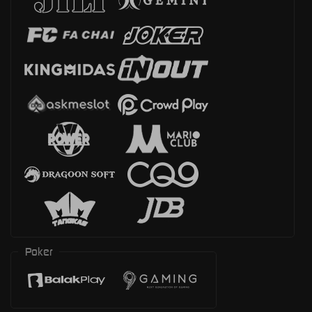
Poker