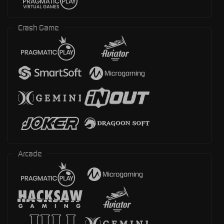
Crash Game
Arcade