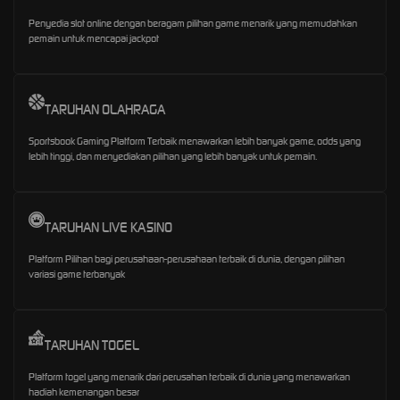
Penyedia slot online dengan beragam pilihan game menarik yang memudahkan
pemain untuk mencapai jackpot
TARUHAN OLAHRAGA
Sportsbook Gaming Platform Terbaik menawarkan lebih banyak game, odds yang
lebih tinggi, dan menyediakan pilihan yang lebih banyak untuk pemain.
TARUHAN LIVE KASINO
Platform Pilihan bagi perusahaan-perusahaan terbaik di dunia, dengan pilihan
variasi game terbanyak
TARUHAN TOGEL
Platform togel yang menarik dari perusahan terbaik di dunia yang menawarkan
hadiah kemenangan besar