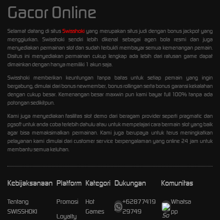
Gacor Online
Selamat datang di situs
Swisshoki
yang merupakan situs judi dengan bonus jackpot yang
menggiurkan. Swisshoki sendiri lebih dikenal sebagai agen bola resmi dan juga
menyediakan permainan slot dan sudah terbukti membayar semua kemenangan pemain.
Disitus ini menyediakan permainan cukup lengkap ada lebih dari ratusan game dapat
dimainkan dengan hanya memiliki 1 akun saja.
Swisshoki memberikan keuntungan tanpa batas untuk setiap pemain yang ingin
bergabung, dimulai dari bonus newmember, bonus rollingan serta bonus garansi kekalahan
dengan cukup besar. Kemenangan besar maxwin pun kami bayar full 100% tanpa ada
potongan sedikitpun.
Kami juga menyediakan fasilitas slot demo dari beragam provider seperti pragmatic dan
pgsoft untuk anda coba terlebih dahulu atau untuk mempelajari cara bermain slot yang baik
agar bisa memaksimalkan permainan. Kami juga berupaya untuk terus meningkatkan
pelayanan kami dimulai dari customer service berpengalaman yang online 24 jam untuk
membantu semua keluhan.
Kebijaksanaan
Platform
Kategori
Dukungan
Komunitas
Tentang
Promosi
Hot
+62877419
Whatsa
SWISSHOKI
Games
29749
pp
Loyalty