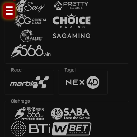
Race
Togel
Olahraga