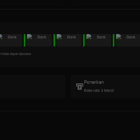
 tidak dapat diproses
Penarikan
Rata-rata 3 Menit