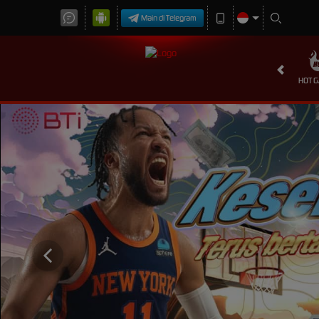
Main di Telegram
HOT 