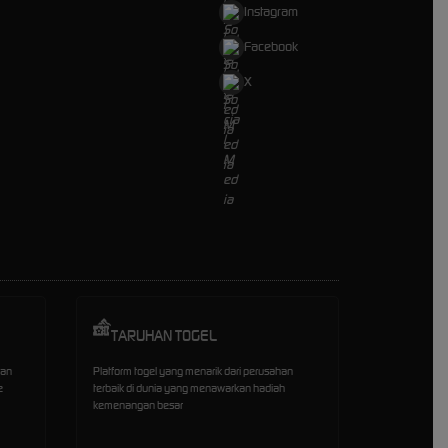
Instagram
Facebook
X
TARUHAN TOGEL
aan
Platform togel yang menarik dari perusahan
e
terbaik di dunia yang menawarkan hadiah
kemenangan besar