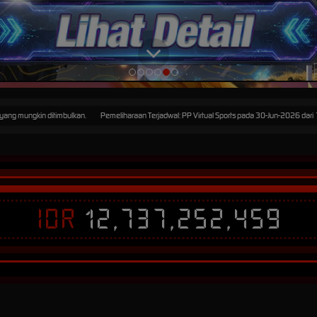
n ditimbulkan.
Pemeliharaan Terjadwal: PP Virtual Sports pada 30-Jun-2026 dari 14.59.59 s
IDR
12,737,252,459