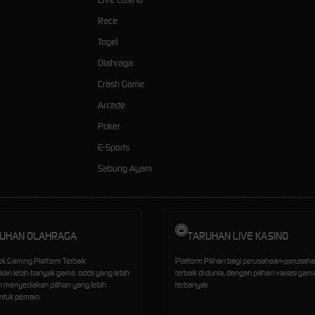
Race
Togel
Olahraga
Crash Game
Arcade
Poker
E-Sports
Sabung Ayam
UHAN OLAHRAGA
TARUHAN LIVE KASINO
k Gaming Platform Terbaik
Platform Pilihan bagi perusahaan-perusah
an lebih banyak game, odds yang lebih
terbaik di dunia, dengan pilihan variasi gam
an menyediakan pilihan yang lebih
terbanyak
ntuk pemain.