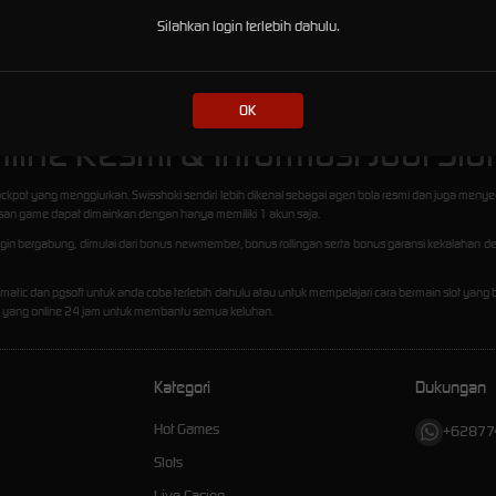
Silahkan login terlebih dahulu.
Slot & Agen Bola Online
OK
ine Resmi & Informasi Judi Slot
ackpot yang menggiurkan. Swisshoki sendiri lebih dikenal sebagai agen bola resmi dan juga me
tusan game dapat dimainkan dengan hanya memiliki 1 akun saja.
gin bergabung, dimulai dari bonus newmember, bonus rollingan serta bonus garansi kekalahan
agmatic dan pgsoft untuk anda coba terlebih dahulu atau untuk mempelajari cara bermain slot yan
n yang online 24 jam untuk membantu semua keluhan.
Kategori
Dukungan
Hot Games
+62877
Slots
Live Casino