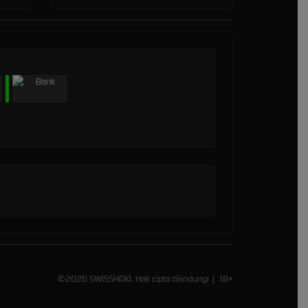
©2026 SWISSHOKI. Hak cipta dilindungi | 18+